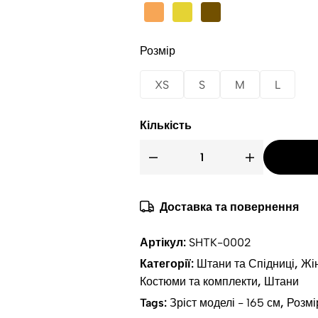
Розмір
XS
S
M
L
Кількість
Доставка та повернення
Артікул:
SHTK-0002
Категорії:
Штани та Спідниці
,
Жін
Костюми та комплекти
,
Штани
Tags:
Зріст моделі - 165 см
,
Розмі