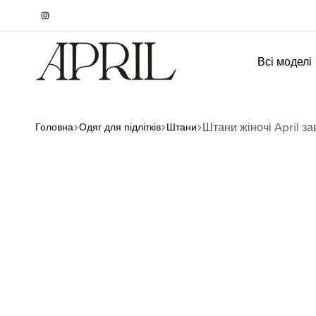
Всі моделі
Штани жіночі April за
Головна
Одяг для підлітків
Штани