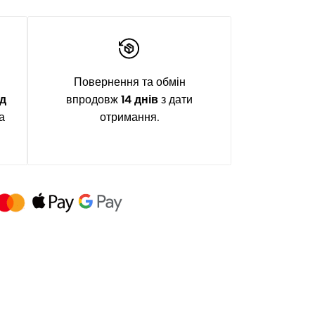
Повернення та обмін
ід
впродовж
14 днів
з дати
а
отримання.