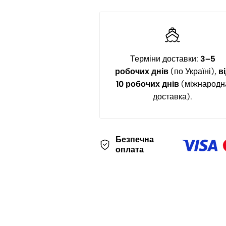
Терміни доставки:
3–5
робочих днів
(по Україні),
в
10 робочих днів
(міжнародн
доставка).
Безпечна
оплата