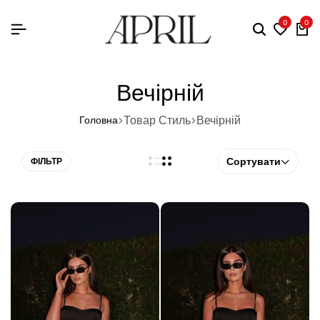
0
0
Вечірній
Товар Стиль
Вечірній
Головна
Сортувати
ФІЛЬТР