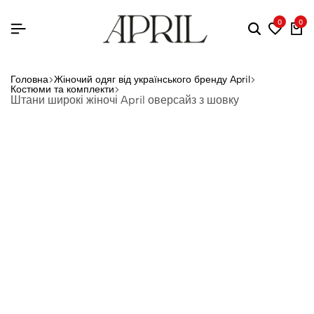
0
0
Головна
Жіночий одяг від українського бренду April
Костюми та комплекти
Штани широкі жіночі April оверсайз з шовку