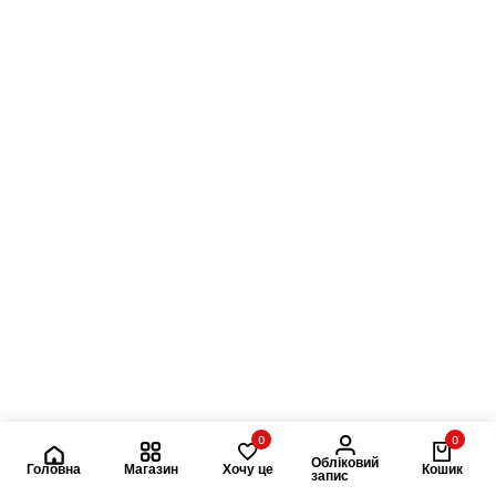
0
0
Обліковий
Головна
Магазин
Хочу це
Кошик
запис