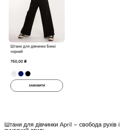
Штани для дівчинки Беккі
чорний
750,00
₴
ЗАМОВИТИ
Штани для дівчинки April – свобода рухів і