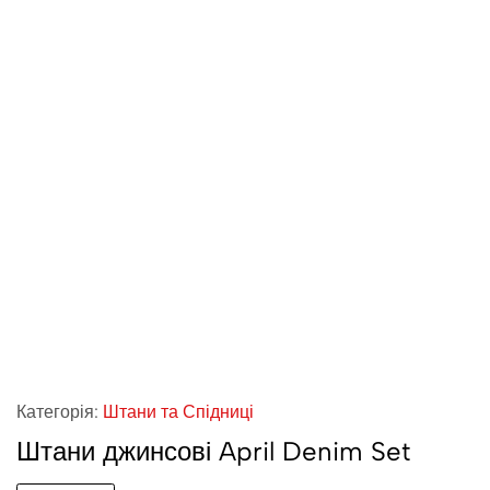
Категорія:
Штани та Спідниці
Штани джинсові April Denim Set