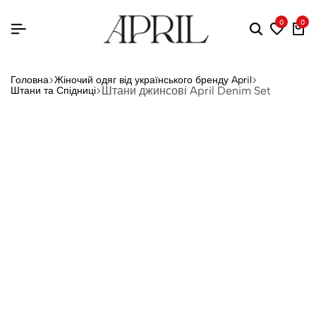
0
0
Головна
Жіночий одяг від українського бренду April
Штани джинсові April Denim Set
Штани та Спідниці