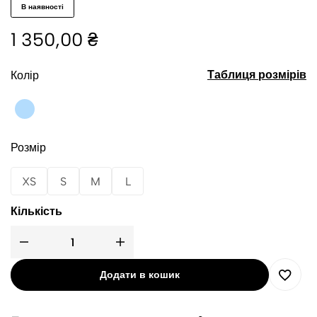
В наявності
1 350,00
₴
Таблиця розмірів
Колір
Розмір
XS
S
M
L
Кількість
Додати в кошик