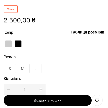
Video
2 500,00
₴
Таблиця розмірів
Колір
Розмір
S
M
L
Кількість
Додати в кошик