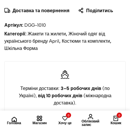
Доставка та повернення
Поділитись
Артікул:
DGG-1010
Категорії:
Жакети та жилети
,
Жіночий одяг від
українського бренду April
,
Костюми та комплекти
,
Шкільна Форма
Терміни доставки:
3–5 робочих днів
(по
Україні),
від 10 робочих днів
(міжнародна
доставка).
0
0
Обліковий
Головна
Магазин
Хочу це
Кошик
запис