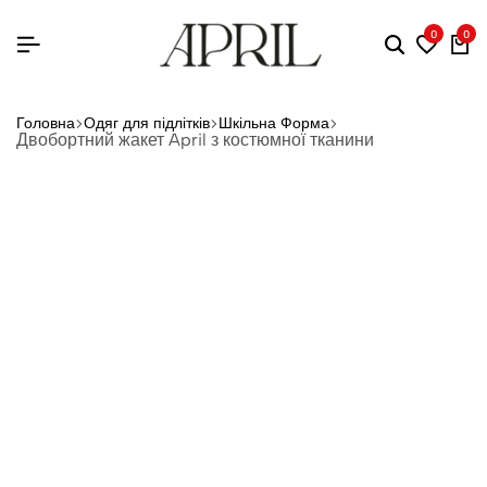
0
0
Головна
Одяг для підлітків
Шкільна Форма
Двобортний жакет April з костюмної тканини