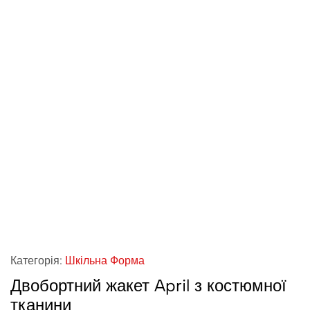
Категорія:
Шкільна Форма
Двобортний жакет April з костюмної
тканини