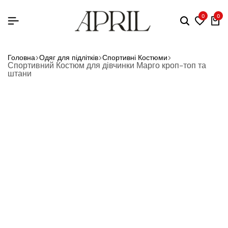
0
0
Головна
Одяг для підлітків
Спортивні Костюми
Спортивний Костюм для дівчинки Марго кроп-топ та
штани