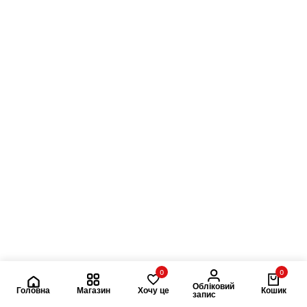
0
0
Обліковий
Головна
Магазин
Хочу це
Кошик
запис