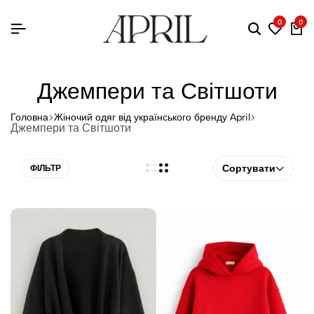
0
0
Джемпери та Світшоти
Головна
Жіночий одяг від українського бренду April
Джемпери та Світшоти
Сортувати
ФІЛЬТР